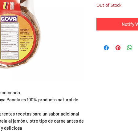
Out of Stock
Notify 
raccionada.
ya Panela es 100% producto natural de
ferentes recetas para un sabor adicional
la al jamón u otro tipo de carne antes de
y deliciosa