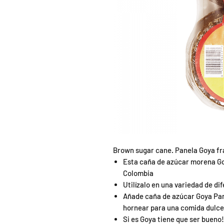
Brown sugar cane. Panela Goya f
Esta caña de azúcar morena Go
Colombia
Utilízalo en una variedad de di
Añade caña de azúcar Goya Pane
hornear para una comida dulce 
Si es Goya tiene que ser bueno!