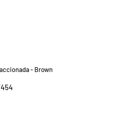
raccionada - Brown
F454