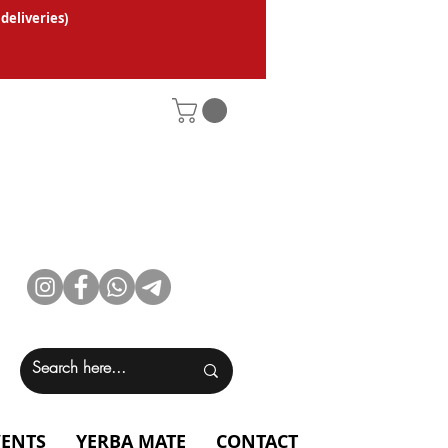
 deliveries
)
VENTS
YERBA MATE
CONTACT