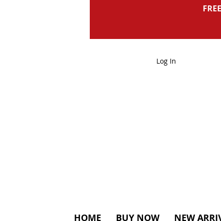
FREE
Log In
HOME
BUY NOW
NEW ARRI